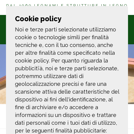
DAL 1969 LEGNAMI E STRUTTURE IN LEGNO
A LA SPEZIA
Cookie policy
Noi e terze parti selezionate utilizziamo
cookie o tecnologie simili per finalità
tecniche e, con il tuo consenso, anche
per altre finalità come specificato nella
cookie policy. Per quanto riguarda la
pubblicitïà, noi e terze parti selezionate,
potremmo utilizzare dati di
geolocalizzazione precisi e fare una
scansione attiva delle caratteristiche del
dispositivo ai fini dell'identificazione, al
fine di archiviare e/o accedere a
Ti trovi in:
Home
Realizzazioni
Costruzione
informazioni su un dispositivo e trattare
Casa di Paglia
dati personali come i tuoi dati di utilizzo,
per le seguenti finalità pubblicitarie: