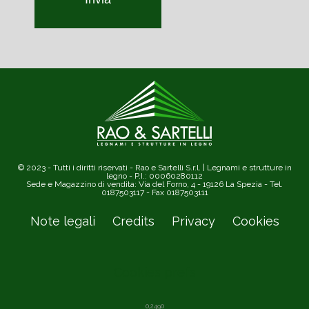
© 2023 - Tutti i diritti riservati - Rao e Sartelli S.r.l. | Legnami e strutture in
legno - P.I.: 00060280112
Sede e Magazzino di vendita: Via del Forno, 4 - 19126 La Spezia - Tel.
0187503117 - Fax 0187503111
Note legali
Credits
Privacy
Cookies
Cookies prefs
0,2490