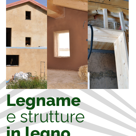
Legname
e strutture
in legno