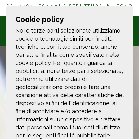
DAL 1969 LEGNAMI E STRUTTURE IN LEGNO
A LA SPEZIA
Cookie policy
Noi e terze parti selezionate utilizziamo
cookie o tecnologie simili per finalità
tecniche e, con il tuo consenso, anche
per altre finalità come specificato nella
cookie policy. Per quanto riguarda la
pubblicitïà, noi e terze parti selezionate,
potremmo utilizzare dati di
geolocalizzazione precisi e fare una
scansione attiva delle caratteristiche del
dispositivo ai fini dell'identificazione, al
fine di archiviare e/o accedere a
informazioni su un dispositivo e trattare
dati personali come i tuoi dati di utilizzo,
per le seguenti finalità pubblicitarie: