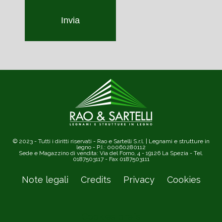
Invia
© 2023 - Tutti i diritti riservati - Rao e Sartelli S.r.l. | Legnami e strutture in
legno - P.I.: 00060280112
Sede e Magazzino di vendita: Via del Forno, 4 - 19126 La Spezia - Tel.
0187503117 - Fax 0187503111
Note legali
Credits
Privacy
Cookies
Cookies prefs