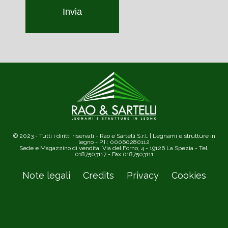
Invia
© 2023 - Tutti i diritti riservati - Rao e Sartelli S.r.l. | Legnami e strutture in
legno - P.I.: 00060280112
Sede e Magazzino di vendita: Via del Forno, 4 - 19126 La Spezia - Tel.
0187503117 - Fax 0187503111
Note legali
Credits
Privacy
Cookies
Cookies prefs