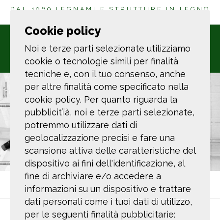
DAL 1969 LEGNAMI E STRUTTURE IN LEGNO
A LA SPEZIA
Cookie policy
Noi e terze parti selezionate utilizziamo
cookie o tecnologie simili per finalità
tecniche e, con il tuo consenso, anche
per altre finalità come specificato nella
cookie policy. Per quanto riguarda la
pubblicitïà, noi e terze parti selezionate,
potremmo utilizzare dati di
geolocalizzazione precisi e fare una
scansione attiva delle caratteristiche del
dispositivo ai fini dell'identificazione, al
fine di archiviare e/o accedere a
Ti trovi in:
Home
News ed Eventi
FSC Italia
informazioni su un dispositivo e trattare
dati personali come i tuoi dati di utilizzo,
FSC ITALIA
per le seguenti finalità pubblicitarie: